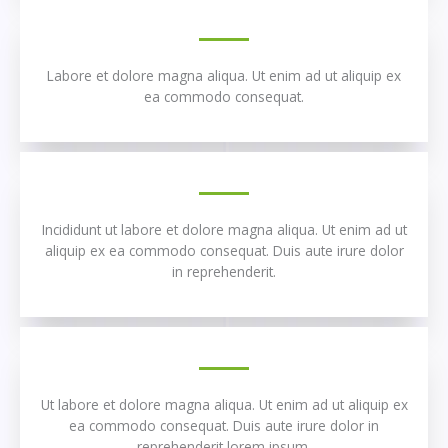
Labore et dolore magna aliqua. Ut enim ad ut aliquip ex
ea commodo consequat.
Incididunt ut labore et dolore magna aliqua. Ut enim ad ut
aliquip ex ea commodo consequat. Duis aute irure dolor
in reprehenderit.
Ut labore et dolore magna aliqua. Ut enim ad ut aliquip ex
ea commodo consequat. Duis aute irure dolor in
reprehenderit lorem ipsum.