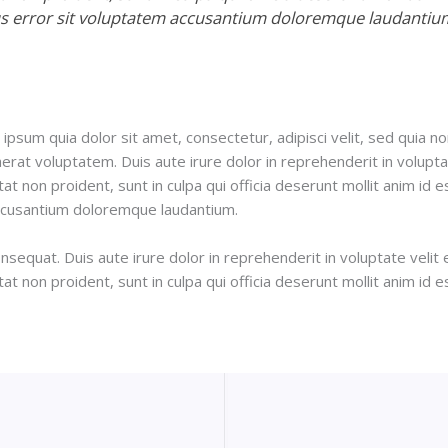
tus error sit voluptatem accusantium doloremque laudantiu
psum quia dolor sit amet, consectetur, adipisci velit, sed quia
at voluptatem. Duis aute irure dolor in reprehenderit in voluptate
at non proident, sunt in culpa qui officia deserunt mollit anim id 
accusantium doloremque laudantium.
sequat. Duis aute irure dolor in reprehenderit in voluptate velit e
at non proident, sunt in culpa qui officia deserunt mollit anim id e