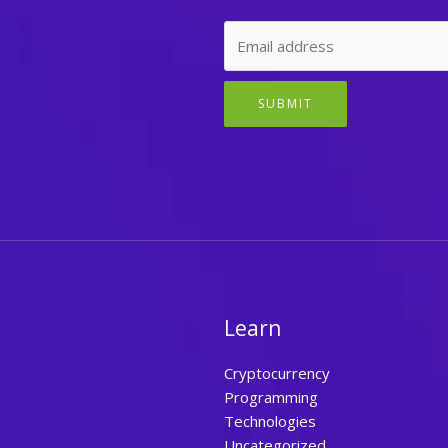
SUBMIT
Learn
Cryptocurrency
Programming
Technologies
Uncategorized