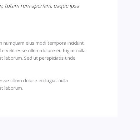
m, totam rem aperiam, eaque ipsa
 non numquam eius modi tempora incidunt
 velit esse cillum dolore eu fugiat nulla
est laborum. Sed ut perspiciatis unde
sse cillum dolore eu fugiat nulla
st laborum.