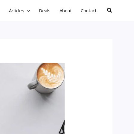
Search
Articles
Deals
About
Contact