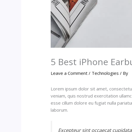
5 Best iPhone Earb
Leave a Comment
/
Technologies
/ By
Lorem ipsum dolor sit amet, consectetur
veniam, quis nostrud exercitation ullamc
esse cillum dolore eu fugiat nulla pariat
laborum.
Excepteur sint occaecat cupidatat