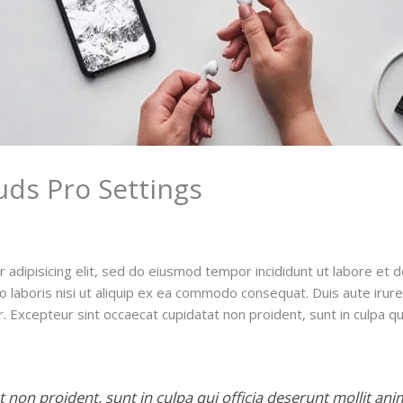
uds Pro Settings
 adipisicing elit, sed do eiusmod tempor incididunt ut labore et 
o laboris nisi ut aliquip ex ea commodo consequat. Duis aute irure 
ur. Excepteur sint occaecat cupidatat non proident, sunt in culpa qui
 non proident, sunt in culpa qui officia deserunt mollit ani