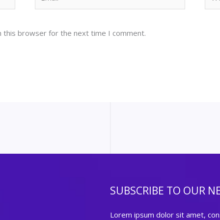
 this browser for the next time I comment.
SUBSCRIBE TO OUR N
Lorem ipsum dolor sit amet, cons