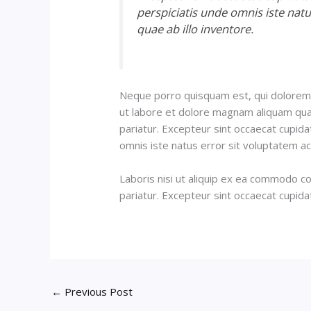
perspiciatis unde omnis iste na
quae ab illo inventore.
Neque porro quisquam est, qui dolorem i
ut labore et dolore magnam aliquam quaer
pariatur. Excepteur sint occaecat cupidat
omnis iste natus error sit voluptatem 
Laboris nisi ut aliquip ex ea commodo con
pariatur. Excepteur sint occaecat cupidat
←
Previous Post