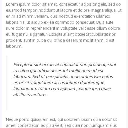
Lorem ipsum dolor sit amet, consectetur adipisicing elit, sed do
eiusmod tempor incididunt ut labore et dolore magna aliqua. Ut
enim ad minim veniam, quis nostrud exercitation ullamco
laboris nisi ut aliquip ex ea commodo consequat. Duis aute
irure dolor in reprehenderit in voluptate velit esse cillum dolore
eu fugiat nulla pariatur. Excepteur sint occaecat cupidatat non
proident, sunt in culpa qui officia deserunt mollit anim id est
laborum.
Excepteur sint occaecat cupidatat non proident, sunt
in culpa qui officia deserunt mollit anim id est
laborum. Sed ut perspiciatis unde omnis iste natus
error sit voluptatem accusantium doloremque
laudantium, totam rem aperiam, eaque ipsa quae
ab illo inventore.
Neque porro quisquam est, qui dolorem ipsum quia dolor sit
amet, consectetur, adipisci velit, sed quia non numquam eius