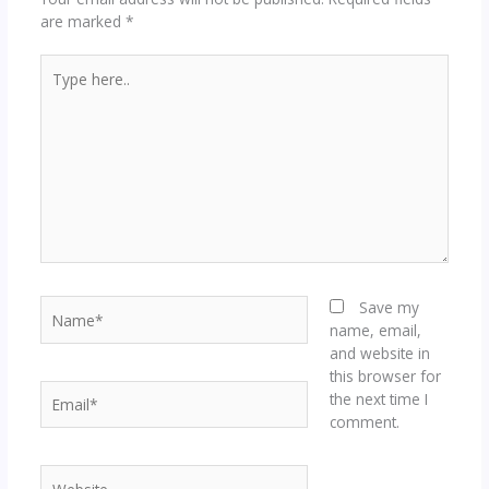
are marked
*
Type
here..
Name*
Save my
name, email,
and website in
this browser for
Email*
the next time I
comment.
Website