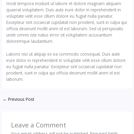
modi tempora incidunt ut labore et dolore magnam aliquam
quaerat voluptatem. Duis aute irure dolor in reprehenderit in
voluptate velit esse cillum dolore eu fugiat nulla pariatur.
Excepteur sint occaecat cupidatat non proident, sunt in culpa qui
officia deserunt mollit anim id est laborum. Sed ut perspiciatis
unde omnis iste natus error sit voluptatem accusantium
doloremque laudantium.
Laboris nisi ut aliquip ex ea commodo consequat. Duis aute
irure dolor in reprehenderit in voluptate velit esse cillum dolore
eu fugiat nulla pariatur. Excepteur sint occaecat cupidatat non
proident, sunt in culpa qui officia deserunt mollit anim id est
laborum.
←
Previous Post
Leave a Comment
Your email address will not be published.
Required fields