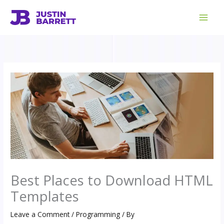
Skip
to
content
Best Places to Download HTML
Templates
Leave a Comment
/
Programming
/ By