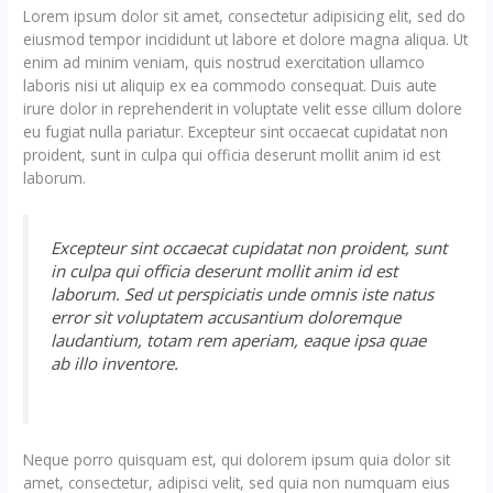
Lorem ipsum dolor sit amet, consectetur adipisicing elit, sed do
eiusmod tempor incididunt ut labore et dolore magna aliqua. Ut
enim ad minim veniam, quis nostrud exercitation ullamco
laboris nisi ut aliquip ex ea commodo consequat. Duis aute
irure dolor in reprehenderit in voluptate velit esse cillum dolore
eu fugiat nulla pariatur. Excepteur sint occaecat cupidatat non
proident, sunt in culpa qui officia deserunt mollit anim id est
laborum.
Excepteur sint occaecat cupidatat non proident, sunt
in culpa qui officia deserunt mollit anim id est
laborum. Sed ut perspiciatis unde omnis iste natus
error sit voluptatem accusantium doloremque
laudantium, totam rem aperiam, eaque ipsa quae
ab illo inventore.
Neque porro quisquam est, qui dolorem ipsum quia dolor sit
amet, consectetur, adipisci velit, sed quia non numquam eius