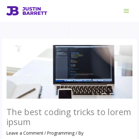
Skip
to
content
The best coding tricks to lorem
ipsum
Leave a Comment
/
Programming
/ By