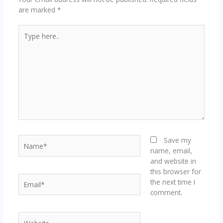
are marked
*
Type
here..
Name*
Save my
name, email,
and website in
this browser for
Email*
the next time I
comment.
Website