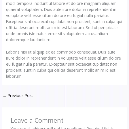
modi tempora incidunt ut labore et dolore magnam aliquam
quaerat voluptatem. Duis aute irure dolor in reprehenderit in
voluptate velit esse cillum dolore eu fugiat nulla pariatur.
Excepteur sint occaecat cupidatat non proident, sunt in culpa qui
officia deserunt mollit anim id est laborum. Sed ut perspiciatis
unde omnis iste natus error sit voluptatem accusantium
doloremque laudantium.
Laboris nisi ut aliquip ex ea commodo consequat. Duis aute
irure dolor in reprehenderit in voluptate velit esse cillum dolore
eu fugiat nulla pariatur. Excepteur sint occaecat cupidatat non
proident, sunt in culpa qui officia deserunt mollit anim id est
laborum.
←
Previous Post
Leave a Comment
Your email address will not be published.
Required fields